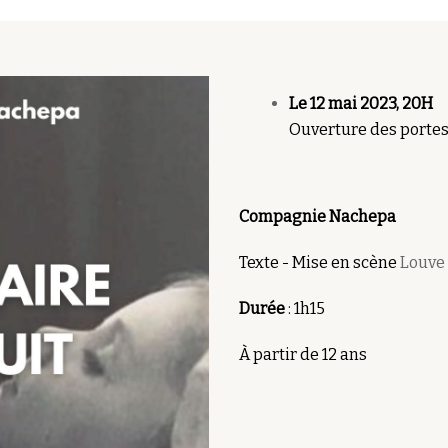
Le 12 mai 2023, 20H
Ouverture des portes
Compagnie Nachepa
Texte - Mise en scène
Louve
Durée
: 1h15
À partir de 12 ans