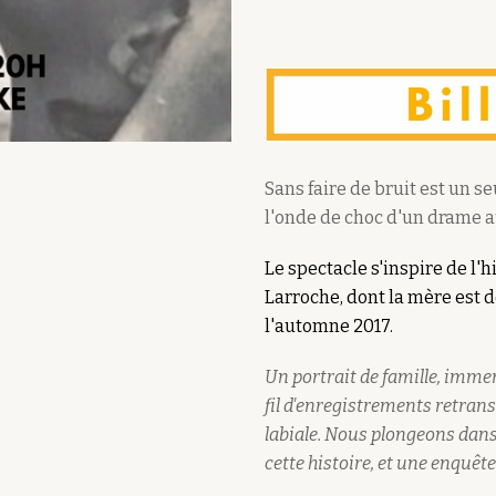
Sans faire de bruit
est un se
l'onde de choc d'un drame au
Le spectacle s'inspire de l'
Larroche, dont la mère est
l'automne 2017.
Un portrait de famille, imme
fil d'enregistrements retran
labiale. Nous plongeons dans 
cette histoire, et une enquête