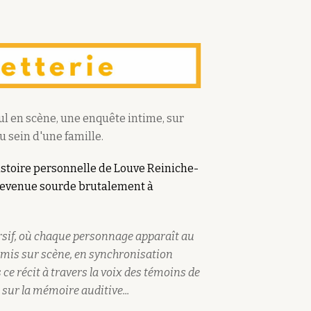
ul en scène, une
enquête intime, sur
 sein d'une famille.
histoire personnelle de Louve Reiniche-
 devenue sourde brutalement à
rsif, où chaque personnage apparaît au
smis sur scène, en synchronisation
ce récit à travers la voix des témoins de
sur la mémoire auditive...