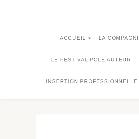
Aller
au
contenu
ACCUEIL
LA COMPAGNI
LE FESTIVAL PÔLE AUTEUR
INSERTION PROFESSIONNELLE