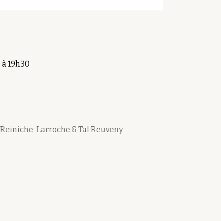
 à 19h30
 Reiniche-Larroche
&
Tal Reuveny